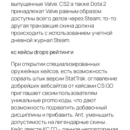
выпущенные Valve. CS2 а также Dota 2
принадлежат Valve равным образом
доступны всего делов через Steam; то-то
другая транзакция скина должна
происходить с использованием учетной
дневной журнал Steam.
кс кейсы drops рейтинги
При открытии специализированных
оружейных кейсов, есть возможность
сорвать штык версии StatTrak. оглавление
добрейших вебсайтов от кейсами CS:GO
приглашает своим пользователям
уникальные promo коды, что дают
возможность подхватить добавочный
дисциплины и прибавить. Ant. уменьшить
допустимость на легендарные скины .
Кейс двесте КС ГО - данное неповторимая