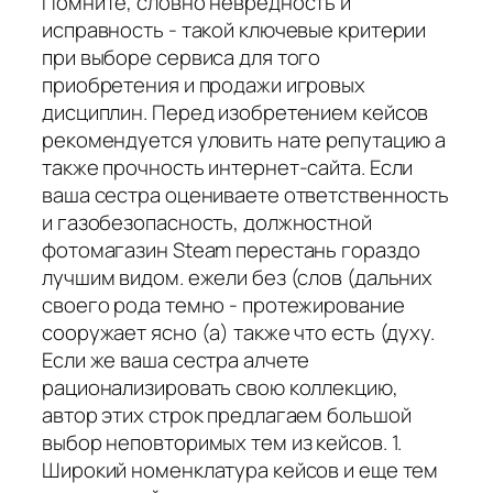
Помните, словно невредность и
исправность - такой ключевые критерии
при выборе сервиса для того
приобретения и продажи игровых
дисциплин. Перед изобретением кейсов
рекомендуется уловить нате репутацию а
также прочность интернет-сайта. Если
ваша сестра оцениваете ответственность
и газобезопасность, должностной
фотомагазин Steam перестань гораздо
лучшим видом. ежели без (слов (дальних
своего рода темно - протежирование
сооружает ясно (а) также что есть (духу.
Если же ваша сестра алчете
рационализировать свою коллекцию,
автор этих строк предлагаем большой
выбор неповторимых тем из кейсов. 1.
Широкий номенклатура кейсов и еще тем