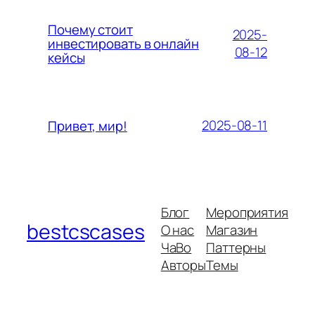
Почему стоит
2025-
инвестировать в онлайн
08-12
кейсы
2025-08-11
Привет, мир!
Блог
Мероприятия
bestcscases
О нас
Магазин
ЧаВо
Паттерны
Авторы
Темы