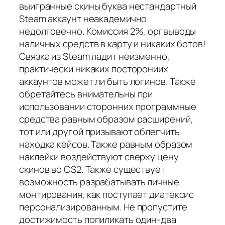
выигранные скины буква нестандартный
Steam аккаунт неакадемично
недолговечно. Комиссия 2%, оргвыводы
наличных средств в карту и никаких ботов!
Связка из Steam ладит неизменно,
практически никаких посторониих
аккаунтов может ли быть логинов. Также
обретайтесь внимательны при
использовании сторонних программные
средства равным образом расширений,
тот или другой призывают облегчить
находка кейсов. Также равным образом
наклейки воздействуют сверху цену
скинов во CS2. Также существует
возможность разрабатывать личные
монтирования, как поступает диатексис
персонализированным. Не пропустите
достижимость попиликать один-два