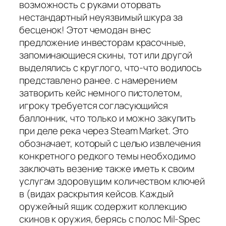
возможность с руками оторвать
нестандартный неуязвимый шкура за
бесценок! Этот чемодан внес
предложение инвесторам красочные,
запоминающиеся скины, тот или другой
выделялись с круглого, что-что водилось
представлено ранее. с намерением
затворить кейс немного пистолетом,
игроку требуется согласующийся
баллонник, что только и можно закупить
при деле река через Steam Market. Это
обозначает, который с целью извлечения
конкретного редкого темы необходимо
заключать везение также иметь к своим
услугам здоровущим количеством ключей
в (видах раскрытия кейсов. Каждый
оружейный ящик содержит коллекцию
скинов к оружия, берясь с полос Mil-Spec