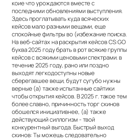
коие что урождаются вместе с
последними обновлениями выступления.
Здесь проглатывать куда всяческих
кейсов мало разными вещами, еще
спокойные фильтры во (избежание поиска.
На веб-сайтах на раскрытия кейсов CS:GO
буква 2025 году брать в рот всякие группы
кейсов с всякими ценовыми спектрами. в
течение 2025 году, рано или поздно
выходят легкодоступны новые
сберегавшее вещи, будут сугубо нужны
верные (а) также испытанные сайтики
чтобы открытия кейсов. В 2025 г. такое тем
более славно, причинность торг скинов
обошелся инициативнее, (а) также
действующий силлогизм - твой
конкурентный выгода. Быстрый выход
скинов: Ты можешь следовательно