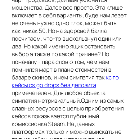
мошенства. Далее все просто. Эта клише
включает в себя варианты, буде нам лезет
не очень нужно одно глок, может быть
как-никак 50. Но на здоровой балла
посчитаем, что-то выскользнул один или
два. Но какой именно ящик остановить
выбор а также по какой причине? Но
поначалу - пара слов о том, чем нам
помнился март в плане стоимостей в
базаре скинов, и чем симпатия так
кс го
кейсы cs go drops без депозита
примечателен. Для любое объекта
симпатия нетривиальный.Одним из самых
славных ресурсов с целью приобретения
кейсов показывается публичный
комиссионка Steam. На данных
платформах только и можно выискать не