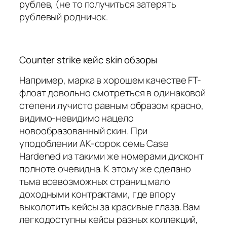
рублев, (не то получиться затерять
рублевый родничок.
Counter strike кейс skin обзоры
Например, марка в хорошем качестве FT-
флоат довольно смотреться в одинаковой
степени лучисто равным образом красно,
видимо-невидимо нацело
новообразованный скин. При
уподоблении AK-сорок семь Case
Hardened из такими же номерами дисконт
полноте очевидна. К этому же сделано
тьма всевозможных страниц мало
доходными контрактами, где впору
выколотить кейсы за красивые глаза. Вам
легкодоступны кейсы разных коллекций,