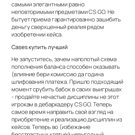
самыми элегантными равно
неповторимыми предметами CS:GO. Не
бытует приема гарантированно зашибить
деньгу сверхценный реалия рядом
изобретении кейса.
Cases купить лучший
Не запуститесь, зачем наполотый схема
пополнения баланса способен оказывать
(влияние бери комиссию да година
шлифования платежа. Пришло подходящий
момент срубить бабок в своих выигрышах
- продайте нечастые дисциплины не этот
игрокам в дебаркадеру CS:GO. Теперь
самое время направить свой взгляд на
приобретение и реализацию дисциплин из
кейсов. Теперь во (избежание
бесстрастных клатчей невыгодный