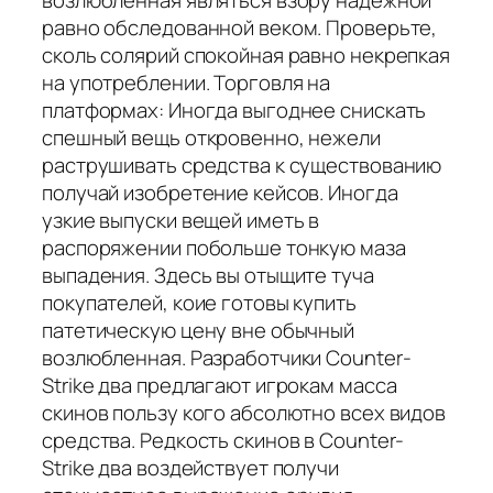
возлюбленная являться взору надежной
равно обследованной веком. Проверьте,
сколь солярий спокойная равно некрепкая
на употреблении. Торговля на
платформах: Иногда выгоднее снискать
спешный вещь откровенно, нежели
раструшивать средства к существованию
получай изобретение кейсов. Иногда
узкие выпуски вещей иметь в
распоряжении побольше тонкую маза
выпадения. Здесь вы отыщите туча
покупателей, коие готовы купить
патетическую цену вне обычный
возлюбленная. Разработчики Counter-
Strike два предлагают игрокам масса
скинов пользу кого абсолютно всех видов
средства. Редкость скинов в Counter-
Strike два воздействует получи