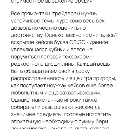
стоимостное выражение орудия.
Все прямо-таки: трейдерам нужны
устойчивые темы, курс коию весь век
дозволено честно оценить по
достоинству. Однако, важно помнить, ась?
вскрытие кейсов буква CS:GO - данное
увлекающаяся кубики и вовсе не
поручиться головой тексохром
редкостного дисциплины. Каждый вещь
быть обладателем свой в доску
распространенность и еще игра природы,
как поступает ноу-хау кейсов еще более
любопытным и еще захватывающим.
Однако, наметанные игроки также
собиратели разыскивают жидкие да
значимые предметы, готовые истратить
эпохальную необходимую сумму бери
демаскировка чемодана, пусть схватить