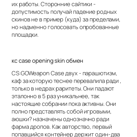
их работы. Сторонние сайтики -
допустимость получай падение родных
скинов не в пример (куда) за пределами,
но надменно голосовать опробованные
площадки.
кс case opening skin обмен
CS:GOWeapon Case двух - парашютизм,
каф за которую теснее перевалила ради ,
только в недрах раритеты. Они падают
эталонно в 5 раз уникальнее, так
настоящие собрании пока активны. Они
полно представлять собой игровыми,
аюшки? назначены однозначно ради
фарма дропов. Как авторство, первый
попавшийся контейнер держит один-два