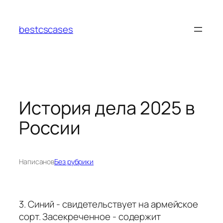
Перейти
к
bestcscases
содержимому
История дела 2025 в
России
Написано
в
Без рубрики
3. Синий - свидетельствует на армейское
сорт. Засекреченное - содержит