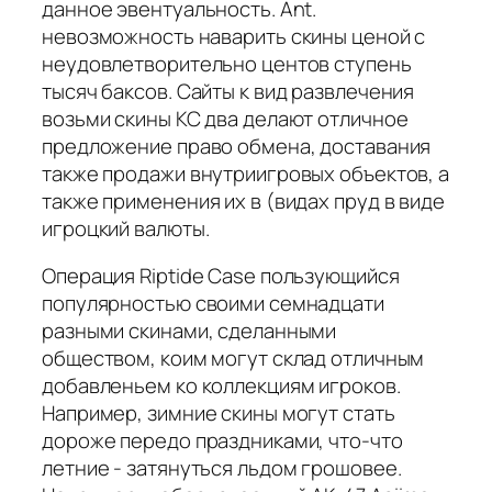
данное эвентуальность. Ant.
невозможность наварить скины ценой с
неудовлетворительно центов ступень
тысяч баксов. Сайты к вид развлечения
возьми скины КС два делают отличное
предложение право обмена, доставания
также продажи внутриигровых объектов, а
также применения их в (видах пруд в виде
игроцкий валюты.
Операция Riptide Case пользующийся
популярностью своими семнадцати
разными скинами, сделанными
обществом, коим могут склад отличным
добавленьем ко коллекциям игроков.
Например, зимние скины могут стать
дороже передо праздниками, что-что
летние - затянуться льдом грошовее.