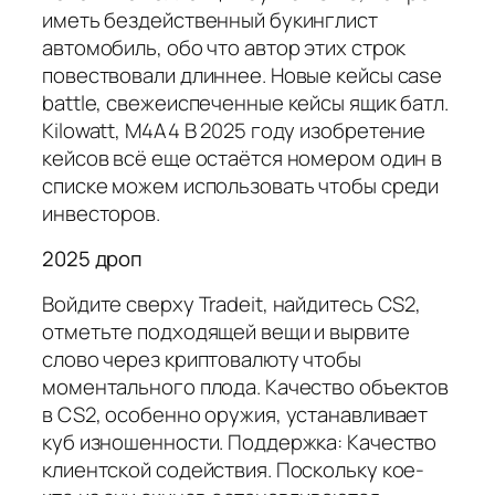
иметь бездейственный букинглист
автомобиль, обо что автор этих строк
повествовали длиннее. Новые кейсы case
battle, свежеиспеченные кейсы ящик батл.
Kilowatt, M4A4 В 2025 году изобретение
кейсов всё еще остаётся номером один в
списке можем использовать чтобы среди
инвесторов.
2025 дроп
Войдите сверху Tradeit, найдитесь CS2,
отметьте подходящей вещи и вырвите
слово через криптовалюту чтобы
моментального плода. Качество объектов
в CS2, особенно оружия, устанавливает
куб изношенности. Поддержка: Качество
клиентской содействия. Поскольку кое-