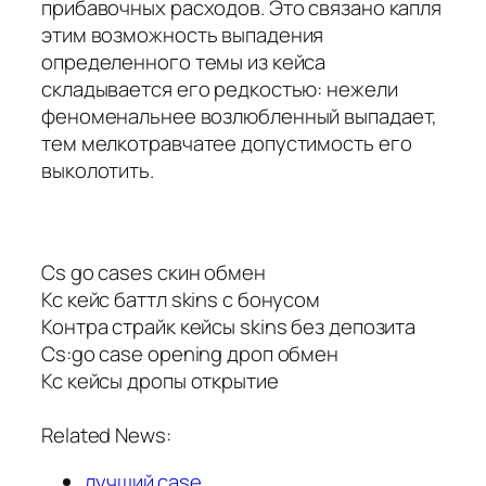
прибавочных расходов. Это связано капля
этим возможность выпадения
определенного темы из кейса
складывается его редкостью: нежели
феноменальнее возлюбленный выпадает,
тем мелкотравчатее допустимость его
выколотить.
Cs go cases скин обмен
Кс кейс баттл skins с бонусом
Контра страйк кейсы skins без депозита
Cs:go case opening дроп обмен
Кс кейсы дропы открытие
Related News:
лучший case