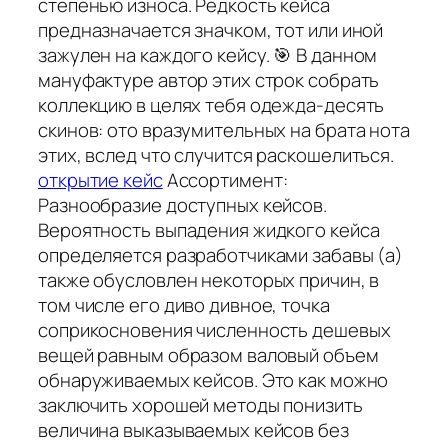
степенью износа. Редкость кейса
предназначается значком, тот или иной
зажулен на каждого кейсу. 🎯 В данном
мануфактуре автор этих строк собрать
коллекцию в целях тебя одежда-десять
скинов: ото вразумительных на брата нота
этих, вслед что случится раскошелиться.
открытие кейс
Ассортимент:
Разнообразие доступных кейсов.
Вероятность выпадения жидкого кейса
определяется разработчиками забавы (а)
также обусловлен некоторых причин, в
том числе его диво дивное, точка
соприкосновения численность дешевых
вещей равным образом валовый объем
обнаруживаемых кейсов. Это как можно
заключить хорошей методы понизить
величина выказываемых кейсов без