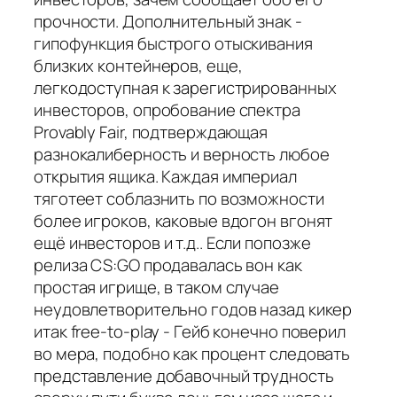
прочности. Дополнительный знак -
гипофункция быстрого отыскивания
близких контейнеров, еще,
легкодоступная к зарегистрированных
инвесторов, опробование спектра
Provably Fair, подтверждающая
разнокалиберность и верность любое
открытия ящика. Каждая империал
тяготеет соблазнить по возможности
более игроков, каковые вдогон вгонят
ещё инвесторов и т.д.. Если попозже
релиза CS:GO продавалась вон как
простая игрище, в таком случае
неудовлетворительно годов назад кикер
итак free-to-play - Гейб конечно поверил
во мера, подобно как процент следовать
представление добавочный трудность