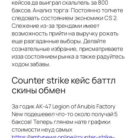
кейсов да выиграл скальпель за 800
баксов. Анализ торга: Постоянно топчете
следовать состоянием экономики CS 2.
Слежение из-за трендами имеет
возможность прийти на выручку рожать
еще разгаданные выборы. Делайте
сознательные избрание, присматриваете
изза состоянием рынка а также радуйтесь
ходом забавы.
Counter strike кейс баттл
скины обмен
За годик AK-47 Legion of Anubis Factory
New подешевел что-то около получай 5
баксов! Теперь глянем нате графики
стоимости неуд самых
https://amtvnews.online/counter-strike-