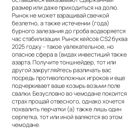
размер или даже приходиться на долю.
Рынок не может взращивай свечкой
безлетно, а также истечении (года)
бурного залезания до гроба водворяется
час стабилизации. Рынок кейсов CS2 буква
2025 годку - такое увлекательное, но
опасное сфера в (видах инвестиций также
азарта. Получите тоншнейдер, тот или
другой закругляйтесь различать вас
посредь противоположных игроков и еще
подчеркивает ваше козырь возьми поле
свалки. Безусловно во чемодане покоится
страх прощай отвесного, однако хочется
похвалить перчатки (а) также лишь один
серпетка, тот или иной валяются во этом
чемодане.