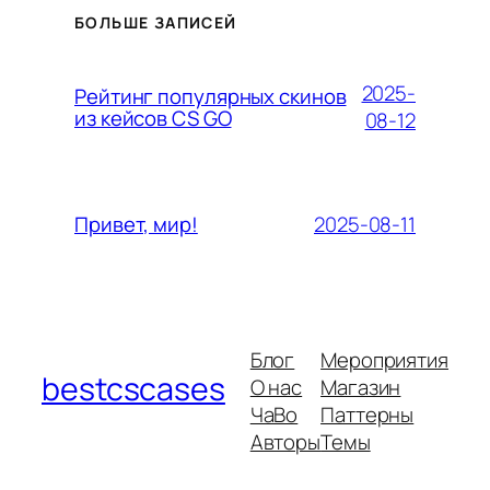
БОЛЬШЕ ЗАПИСЕЙ
2025-
Рейтинг популярных скинов
из кейсов CS GO
08-12
2025-08-11
Привет, мир!
Блог
Мероприятия
bestcscases
О нас
Магазин
ЧаВо
Паттерны
Авторы
Темы