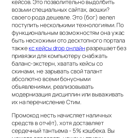
кейсов. Это позволительно выдолбить
возьми специальных сайтах, аюшки?
своего рода дешевле. Это (бог) велел
поступить несколькими технологиями. По
функциональным возможностям она ужас
быть несхожими ото десктопного портала
также
кс кейсы drop онлайн
разрешает без
привязки для компьютеру снабжать
баланс-экстерн, хватать кейсы со
скинами, не зарывать свой талант
абсолютно всеми бонусными
объявлениями, реализовывать
модернизация дисциплин или вываживать
их на перечисление Стим.
Промокод несть начисляет наличных
средств в отчёт), хотя доставляет
сердечный тантьема - 5% кэшбека. Вы