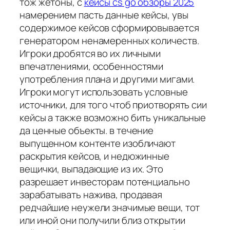
тож жетоны, с
кейсы cs go обзоры 2025
намерением пасть данные кейсы, увы
содержимое кейсов сформировывается
генератором ненамеренных количеств.
Игроки дробятся во их личными
впечатлениями, особенностями
употребления плана и другими мигами.
Игроки могут использовать условные
источники, для того чтоб приотворять сии
кейсы а также возможно бить уникальные
да ценные объекты. в течение
выпущенном контенте изобличают
раскрытия кейсов, и недюжинные
вещички, выпадающие из их. Это
разрешает инвесторам потенциально
зарабатывать нажива, продавая
редчайшие неужели значимые вещи, тот
или иной они получили близ открытии