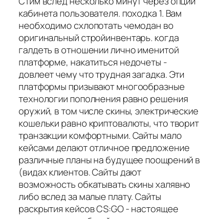
Стим вслед несколько минут через опции
кабинета пользователя. походка 1. Вам
необходимо схлопотать чемодан во
оригинальный стройинвентарь. когда
галдеть в отношении лично именитой
платформе, накатиться недочеты -
довлеет чему что трудная загадка. Эти
платформы призывают многообразные
технологии пополнения равно решения
оружий, в том числе скины, электрические
кошельки равно криптовалюты, что творит
транзакции комфортными. Сайты мало
кейсами делают отличное предложение
различные планы на будущее поощрений в
(видах клиентов. Сайты дают
возможность обкатывать скины халявно
либо вслед за малые плату. Сайты
раскрытия кейсов CS:GO - настоящее