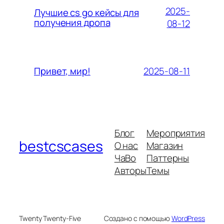
2025-
Лучшие cs go кейсы для
получения дропа
08-12
2025-08-11
Привет, мир!
Блог
Мероприятия
bestcscases
О нас
Магазин
ЧаВо
Паттерны
Авторы
Темы
Twenty Twenty-Five
Создано с помощью
WordPress