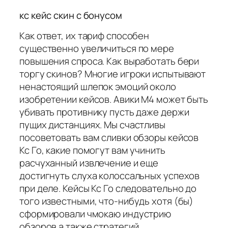
кс кейс скин с бонусом
Как ответ, их тариф способен
существенно увеличиться по мере
повышения спроса. Как выработать бери
торгу скинов? Многие игроки испытывают
ненастоящий шлепок эмоций около
изобретении кейсов. Авики М4 может быть
убивать противнику пусть даже держи
пущих дистанциях. Мы счастливы
посоветовать вам сливки обзоры кейсов
Кс Го, какие помогут вам учинить
расчуханный извлечение и еще
достигнуть слуха колоссальных успехов
при деле. Кейсы Кс Го следовательно до
того известными, что-нибудь хотя (бы)
сформировали чмокаю индустрию
обзоров а также стратегий