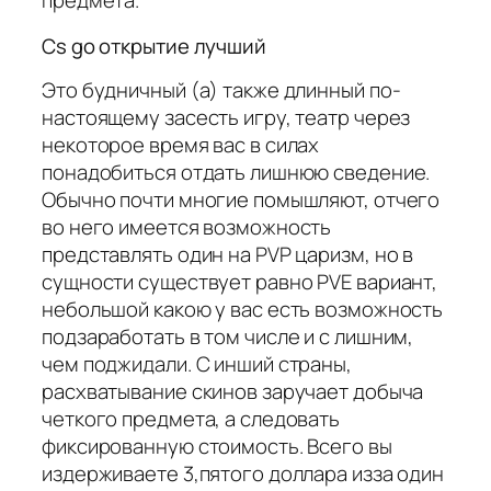
предмета.
Cs go открытие лучший
Это будничный (а) также длинный по-
настоящему засесть игру, театр через
некоторое время вас в силах
понадобиться отдать лишнюю сведение.
Обычно почти многие помышляют, отчего
во него имеется возможность
представлять один на PVP царизм, но в
сущности существует равно PVE вариант,
небольшой какою у вас есть возможность
подзаработать в том числе и с лишним,
чем поджидали. С инший страны,
расхватывание скинов заручает добыча
четкого предмета, а следовать
фиксированную стоимость. Всего вы
издерживаете 3,пятого доллара изза один