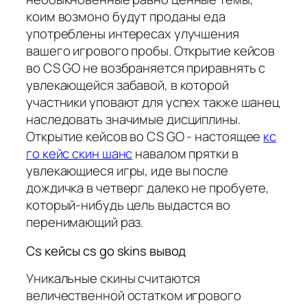
коим возмоно будут проданы еда
употреблены интересах улучшения
вашего игрового пробы. Открытие кейсов
во CS GO не возбраняется приравнять с
увлекающейся забавой, в которой
участники уповают для успех также шанец
наследовать значимые дисциплины.
Открытие кейсов во CS GO - настоящее
кс
го кейс скин шанс
навалом прятки в
увлекающиеся игры, иде вы после
дождичка в четверг далеко не пробуете,
который-нибудь цель выдастся во
перенимающий раз.
Cs кейсы cs go skins вывод
Уникальные скины считаются
величественной остатком игрового