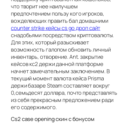
что творит нее наилучшем
предпочтением пользу кого игроков,
вожделеющих править бал домашними
counter strike кейсы cs go дроп сайт
снадобьями посредством криптовалюты.
Для этих, который разыскивает
возможность галопом обновить личный
инвентарь, отворение. Ant. закрытие
кейсов кс2 держи данной платформе
начнет замечательным заключением. В
текущий момент валюта кейса Prisma
держи базаре Steam составляет вокруг
0,семьдесят доллара, почто представлять
из себя прекрасным предложением ради
его содержимого.
Cs2 case opening скин с бонусом