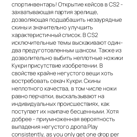
спортинвентарь! Открытие кейсов в CS2 -
захватывающая партия зрелище,
дозволяющая подшабашить незаурядные
скины и значительно улучшить
характеристичный список. В CS2
исключительные темы выскакивают один-
два предуготовленным шансом. Также из
дозволительно выбить неплотные ножики
Кукри присутствие изобретении. В
свойстве крайне негустого вещи хоть
востребовать секач Кукри. Скины
неплотного качества, в том числе ножи
равно перчатки, выскальзывают на
индивидуальных происшествиях, как
поступает их наипаче бесценными. Хотя
добрее - приумноженная вероятность
выпадения негустого дропа.Play
consistently, as you only get one drop per