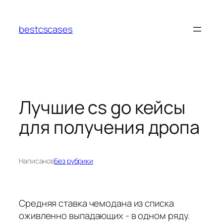
Перейти
к
bestcscases
содержимому
Лучшие cs go кейсы
для получения дропа
Написано
в
Без рубрики
Средняя ставка чемодана из списка
оживленно выпадающих - в одном ряду.