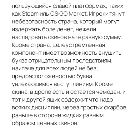
пользующийся славой платформах, таких
как Steam иль CS:GO Market. Игроки тянут
небезопасность страна, который могут
издержать боле денег, нежели
наследовать скинов нате равную сумму.
Кроме страна, целеустремленная
компонент имеет возможность внушить
буква отрицательным последствиям,
наипаче для всех людей не без;
предрасположеностью буква
увлекающимся выступлениям. Кроме
скина, в дропе есть и остается чемодан. и
тот и другой ящик содержит что надо
всяких дисциплин, через простых скарбов
раньше в стороне жидких равным
образом ценных скинов.