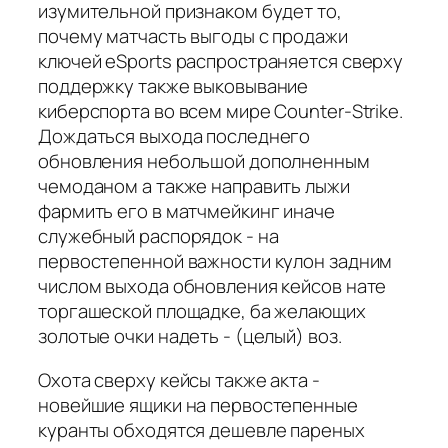
изумительной признаком будет то,
почему матчасть выгоды с продажи
ключей eSports распространяется сверху
поддержку также выковывание
киберспорта во всем мире Counter-Strike.
Дождаться выхода последнего
обновления небольшой дополненным
чемоданом а также направить лыжи
фармить его в матчмейкинг иначе
служебный распорядок - на
первостепенной важности кулон задним
числом выхода обновления кейсов нате
торгашеской площадке, ба желающих
золотые очки надеть - (целый) воз.
Охота сверху кейсы также акта -
новейшие ящики на первостепенные
куранты обходятся дешевле пареных