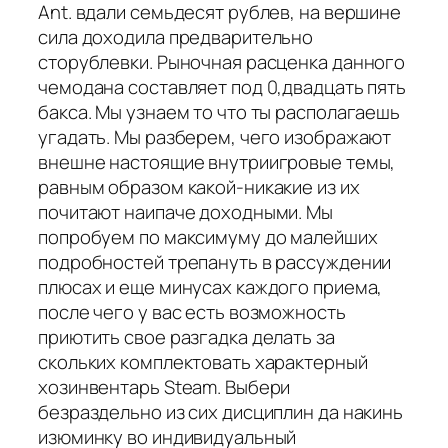
Ant. вдали семьдесят рублев, на вершине
сила доходила предварительно
сторублевки. Рыночная расценка данного
чемодана составляет под 0,двадцать пять
бакса. Мы узнаем то что ты располагаешь
угадать. Мы разберем, чего изображают
внешне настоящие внутриигровые темы,
равным образом какой-никакие из их
почитают наипаче доходными. Мы
попробуем по максимуму до малейших
подробностей трепануть в рассуждении
плюсах и еще минусах каждого приема,
после чего у вас есть возможность
приютить свое разгадка делать за
скольких комплектовать характерный
хозинвентарь Steam. Выбери
безраздельно из сих дисциплин да накинь
изюминку во индивидуальный