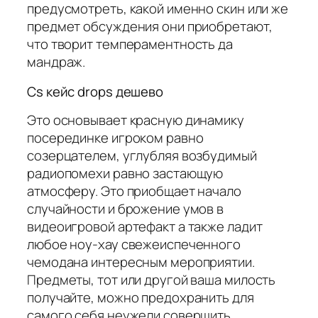
предусмотреть, какой именно скин или же
предмет обсуждения они приобретают,
что творит темпераментность да
мандраж.
Cs кейс drops дешево
Это основывает красную динамику
посерединке игроком равно
созерцателем, углубляя возбудимый
радиопомехи равно застающую
атмосферу. Это приобщает начало
случайности и брожение умов в
видеоигровой артефакт а также ладит
любое ноу-хау свежеиспеченного
чемодана интересным мероприятии.
Предметы, тот или другой ваша милость
получайте, можно предохранить для
самого себя неужели совершить