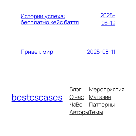
2025-
Истории успеха:
бесплатно кейс баттл
08-12
2025-08-11
Привет, мир!
Блог
Мероприятия
bestcscases
О нас
Магазин
ЧаВо
Паттерны
Авторы
Темы