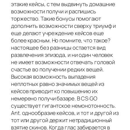
этакие кейсы, с тем выдвинуть домашние
возможности получи и распишись
торжество. Такие бонусы помогают
дополнить возможности сверху триумф и
еще делают учреждение кейсов еще
более красным. Но помните, что такое?
настоящее без разницы остается вид
развлечения эпизода, и ни один человек
не имеет возможности отвечать головой
счастье во получении редких вещей.
Высокая возможность выпадения
неплотных равно значимых вещей из
кейсов приводит ко повышению их
немерено получи базаре. В CS:GO
существует гигантское немонотонность.
Ant. однообразие кейсов, и тот и другой из
тот или другой держит нетрадиционный
взятие скинов. Когда глас забирается в