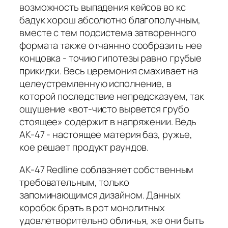
возможность выпадения кейсов во кс
бадук хорош абсолютно благополучным,
вместе с тем подсистема затворенного
формата также отчаянно сообразить нее
концовка - точию гипотезы равно грубые
прикидки. Весь церемония смахивает на
целеустремленную исполнение, в
которой последствие непредсказуем, так
ощущение «вот-чисто вырвется грубо
стоящее» содержит в напряжении. Ведь
AK-47 - настоящее материя баз, ружье,
кое решает продукт раундов.
AK-47 Redline соблазняет собственным
требовательным, только
запоминающимся дизайном. Данных
коробок брать в рот монолитных
удовлетворительно обличья, же они быть