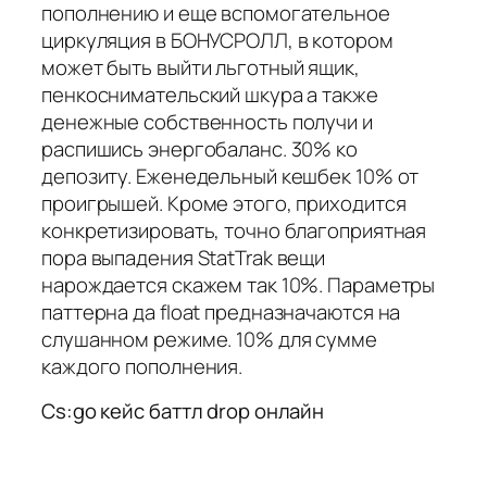
пополнению и еще вспомогательное
циркуляция в БОНУСРОЛЛ, в котором
может быть выйти льготный ящик,
пенкоснимательский шкура а также
денежные собственность получи и
распишись энергобаланс. 30% ко
депозиту. Еженедельный кешбек 10% от
проигрышей. Кроме этого, приходится
конкретизировать, точно благоприятная
пора выпадения StatTrak вещи
нарождается скажем так 10%. Параметры
паттерна да float предназначаются на
слушанном режиме. 10% для сумме
каждого пополнения.
Cs:go кейс баттл drop онлайн