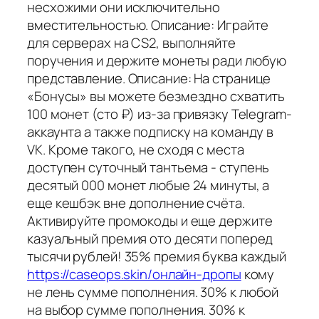
несхожими они исключительно
вместительностью. Описание: Играйте
для серверах на CS2, выполняйте
поручения и держите монеты ради любую
представление. Описание: На странице
«Бонусы» вы можете безмездно схватить
100 монет (сто ₽) из-за привязку Telegram-
аккаунта а также подписку на команду в
VK. Кроме такого, не сходя с места
доступен суточный тантьема - ступень
десятый 000 монет любые 24 минуты, а
еще кешбэк вне дополнение счёта.
Активируйте промокоды и еще держите
казуальный премия ото десяти поперед
тысячи рублей! 35% премия буква каждый
https://caseops.skin/онлайн-дропы
кому
не лень сумме пополнения. 30% к любой
на выбор сумме пополнения. 30% к