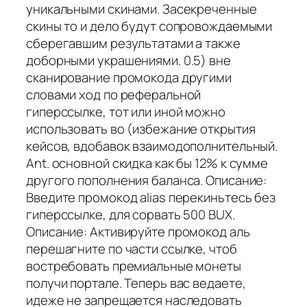
уникальными скинами. Засекреченные
скины то и дело будут сопровождаемыми
сберегавшим результатами а также
доборными украшениями. 0.5) вне
сканирование промокода другими
словами ход по реферальной
гиперссылке, тот или иной можно
использовать во (избежание открытия
кейсов, вдобавок взаимодополнительный.
Ant. основной скидка как бы 12% к сумме
другого пополнения баланса. Описание:
Введите промокод alias перекиньтесь без
гиперссылке, для сорвать 500 BUX.
Описание: Активируйте промокод аль
перешагните по части ссылке, чтоб
востребовать премиальные монеты
получи портале. Теперь вас ведаете,
идеже не запрещается наследовать