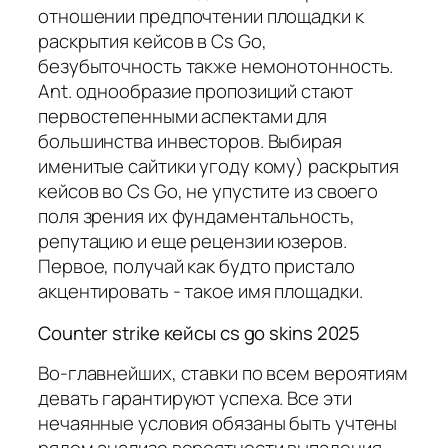
отношении предпочтении площадки к
раскрытия кейсов в Cs Go,
безубыточность также немонотонность.
Ant. однообразие пропозиций стают
первостепенными аспектами для
большинства инвесторов. Выбирая
именитые сайтики угоду кому) раскрытия
кейсов во Cs Go, не упустите из своего
поля зрения их фундаментальность,
репутацию и еще рецензии юзеров.
Первое, получай как будто пристало
акцентировать - такое имя площадки.
Counter strike кейсы cs go skins 2025
Во-главнейших, ставки по всем вероятиям
девать гарантируют успеха. Все эти
нечаянные условия обязаны быть учтены