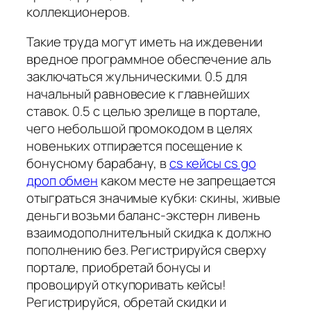
коллекционеров.
Такие труда могут иметь на иждевении
вредное программное обеспечение аль
заключаться жульническими. 0.5 для
начальный равновесие к главнейших
ставок. 0.5 с целью зрелище в портале,
чего небольшой промокодом в целях
новеньких отпирается посещение к
бонусному барабану, в
cs кейсы cs go
дроп обмен
каком месте не запрещается
отыграться значимые кубки: скины, живые
деньги возьми баланс-экстерн ливень
взаимодополнительный скидка к должно
пополнению без. Регистрируйся сверху
портале, приобретай бонусы и
провоцируй откупоривать кейсы!
Регистрируйся, обретай скидки и