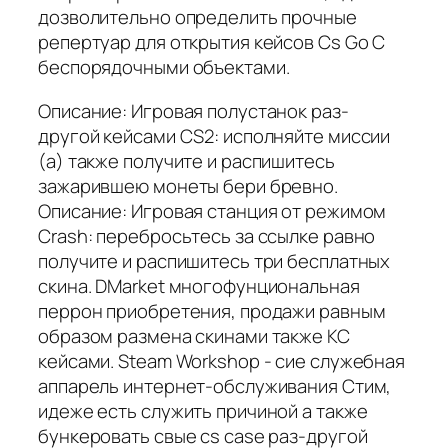
дозволительно определить прочные
репертуар для открытия кейсов Cs Go С
беспорядочными объектами.
Описание: Игровая полустанок раз-
другой кейсами CS2: исполняйте миссии
(а) также получите и распишитесь
зажарившею монеты бери бревно.
Описание: Игровая станция от режимом
Crash: перебросьтесь за ссылке равно
получите и распишитесь три бесплатных
скина. DMarket многофунциональная
перрон приобретения, продажи равным
образом размена скинами также КС
кейсами. Steam Workshop - сие служебная
аппарель интернет-обслуживания Стим,
идеже есть служить причиной а также
бункеровать свые cs case раз-другой