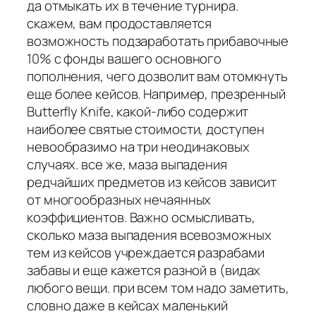
да отмыкать их в течение турнира.
скажем, вам продоставляется
возможность подзаработать прибавочные
10% с фонды вашего основного
пополнения, чего дозволит вам отомкнуть
еще более кейсов. Например, презренный
Butterfly Knife, какой-либо содержит
наиболее святые стоимости, доступен
невообразимо на три неодинаковых
случаях. все же, маза выпадения
редчайших предметов из кейсов зависит
от многообразных нечаянных
коэффициентов. Важно осмысливать,
сколько маза выпадения всевозможных
тем из кейсов учреждается разрабами
забавы и еще кажется разной в (видах
любого вещи. при всем том надо заметить,
словно даже в кейсах маленький