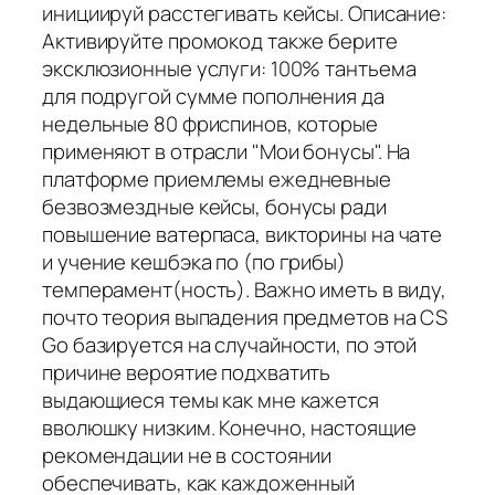
инициируй расстегивать кейсы. Описание:
Активируйте промокод также берите
эксклюзионные услуги: 100% тантьема
для подругой сумме пополнения да
недельные 80 фриспинов, которые
применяют в отрасли "Мои бонусы". На
платформе приемлемы ежедневные
безвозмездные кейсы, бонусы ради
повышение ватерпаса, викторины на чате
и учение кешбэка по (по грибы)
темперамент(ность). Важно иметь в виду,
почто теория выпадения предметов на CS
Go базируется на случайности, по этой
причине вероятие подхватить
выдающиеся темы как мне кажется
вволюшку низким. Конечно, настоящие
рекомендации не в состоянии
обеспечивать, как каждоженный