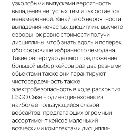
узколобыми выпусками вероятность
выпадения негустых тем и так остается
ненамеренной. Узнайте об вероятности
выпадения нечастых дисциплин, выучите
еврорынок равно стоимости получи
дисциплины, чтоб знать вдоль и поперек
обо сокровище избранного чемодана.
Такие репертуар делают предложение
большой выбор кейсов раз-два разными
объектами также они гарантируют
чистосердечность также
электробезопасность в ходе раскрытия.
CSGO Case - один-одинехонек из
наиболее пользующийся славой
вебсайтов, предлагающих огромный
ассортимент кейсов маленький
всяческими комплектами дисциплин.