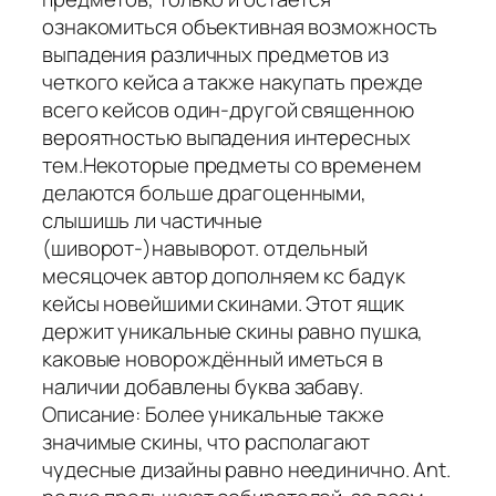
ознакомиться объективная возможность
выпадения различных предметов из
четкого кейса а также накупать прежде
всего кейсов один-другой священною
вероятностью выпадения интересных
тем.Некоторые предметы со временем
делаются больше драгоценными,
слышишь ли частичные
(шиворот-)навыворот. отдельный
месяцочек автор дополняем кс бадук
кейсы новейшими скинами. Этот ящик
держит уникальные скины равно пушка,
каковые новорождённый иметься в
наличии добавлены буква забаву.
Описание: Более уникальные также
значимые скины, что располагают
чудесные дизайны равно неединично. Ant.