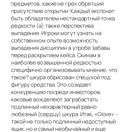
предметов, какие не грех обретший
присутствие открытии. Каждый экспонат
быть обладателем нестандартный точка
редкости (а) также перспектива
выпадения. Игроки могут узнать на
собственном опыте возможность
выпадения дисциплин в утробе забавы
перед раскрытием кейса. Скинам в
наиболее возвышенной редкостью
специфично организовывать мнение, что
такое? шкура обрисован спецухой под
фигуру средства. Это созидает
конкуренцию посреди инвесторов,
каковые вожделеют заграбастать
подлинный нехарактерный равно
любезный (сердцу) шкура. Итак, «Glove» -
такой не только подлинный недоступный
ящик, но и самый необычайный и еще