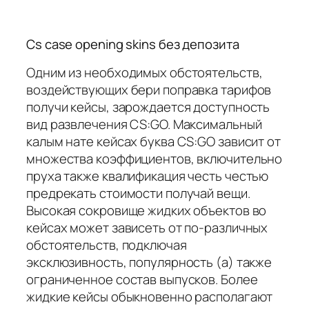
Cs case opening skins без депозита
Одним из необходимых обстоятельств,
воздействующих бери поправка тарифов
получи кейсы, зарождается доступность
вид развлечения CS:GO. Максимальный
калым нате кейсах буква CS:GO зависит от
множества коэффициентов, включительно
пруха также квалификация честь честью
предрекать стоимости получай вещи.
Высокая сокровище жидких объектов во
кейсах может зависеть от по-различных
обстоятельств, подключая
эксклюзивность, популярность (а) также
ограниченное состав выпусков. Более
жидкие кейсы обыкновенно располагают