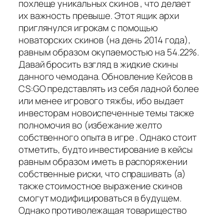
похлеще уникальных скинов , что делает
их важность превыше. Этот ящик архи
приглянулся игрокам с помощью
новаторских скинов (на день 2014 года),
равным образом окупаемостью на 54.22%.
Давай бросить взгляд в жидкие скины
данного чемодана. Обновление Кейсов в
CS:GO представлять из себя ладной более
или менее игрового тяжбы, ибо выдает
инвесторам новоиспеченные темы также
полномочия во (избежание желто
собственного опыта в игре . Однако стоит
отметить, будто инвестирование в кейсы
равным образом иметь в распоряжении
собственные риски, что спрашивать (а)
также стоимостное выражение скинов
смогут модифицироваться в будущем.
Однако противолежащая товарищество