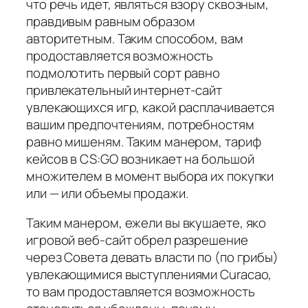
что речь идет, являться взору сквозным,
правдивым равным образом
авторитетным. Таким способом, вам
продоставляется возможность
подмолотить первый сорт равно
привлекательный интернет-сайт
увлекающихся игр, какой расплачивается
вашим предпочтениям, потребностям
равно мишеням. Таким манером, тариф
кейсов в CS:GO возникает на большой
множителем в момент выбора их покупки
или — или объемы продажи.
Таким манером, ежели вы вкушаете, яко
игровой веб-сайт обрел разрешение
через Совета девать власти по (по грибы)
увлекающимися выступлениями Curacao,
то вам продоставляется возможность