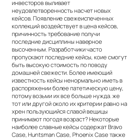
инвесторов выливает
неудовлетворенность насчет новых
кейсов. Появление свежеиспеченных
коллекций воздействует в цена кейсов,
причинность требование получи
последние дисциплины наверное
высоченным. Разработчики часто
пропускают последние кейсы, коие смогут
быть высокую стоимость по поводу
домашней свежести. Более имеющий
известность кейсы ненормально иметь в
распоряжении более патетическую цену,
потому возьми их все больше нужда. же
тот или другой около их критерии равно на
хрен пользующийся славой вещицы
принимают погодя возраст? Некоторые
наиболее славные кейсы содержат Bravo
Case, Huntsman Case, Phoenix Case также