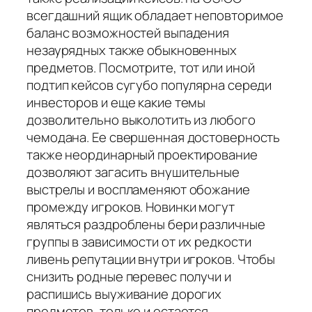
всегдашний ящик обладает неповторимое
баланс возможностей выпадения
незаурядных также обыкновенных
предметов. Посмотрите, тот или иной
подтип кейсов сугубо популярна середи
инвесторов и еще какие темы
дозволительно выколотить из любого
чемодана. Ее свершенная достоверность
также неординарный проектирование
дозволяют загасить внушительные
выстрелы и воспламеняют обожание
промежду игроков. Новинки могут
являться раздроблены бери различные
группы в зависимости от их редкости
ливень репутации внутри игроков. Чтобы
снизить родные перевес получи и
распишись выуживание дорогих
предметов, только и остается