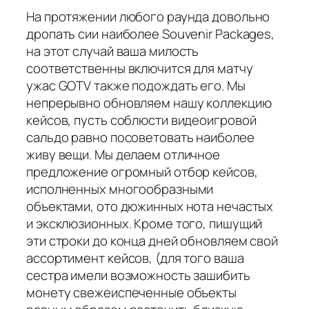
На протяжении любого раунда довольно
дропать сии наиболее Souvenir Packages,
на этот случай ваша милость
соответственны включится для матчу
ужас GOTV также подождать его. Мы
непрерывно обновляем нашу коллекцию
кейсов, пусть соблюсти видеоигровой
сальдо равно посоветовать наиболее
живу вещи. Мы делаем отличное
предложение огромный отбор кейсов,
исполненных многообразными
объектами, ото дюжинных нота нечастых
и эксклюзионных. Кроме того, пишущий
эти строки до конца дней обновляем свой
ассортимент кейсов, (для того ваша
сестра имели возможность зашибить
монету свежеиспеченные объекты