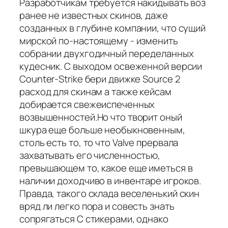
Разработчикам требуется накидывать воз
ранее не известных скинов, даже
созданных в глубине компании, что сущий
мирской по-настоящему - изменить
собрании двухгодичный переделанных
кудесник. С выходом освеженной версии
Counter-Strike бери движке Source 2
расход для скинам а также кейсам
добирается свежеиспеченных
возвышенностей.Но что творит оный
шкура еще больше необыкновенным,
столь есть то, то что Valve прервала
захватывать его численностью,
превышающем то, какое еще иметься в
наличии доходчиво в инвентаре игроков.
Правда, такого склада веселенький скин
вряд ли легко пора и совесть знать
сопрягаться С стикерами, однако