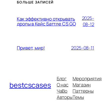
БОЛЬШЕ ЗАПИСЕЙ
2025-
Как эффективно открывать
дропы в Кейс Баттле CS GO
08-12
2025-08-11
Привет, мир!
Блог
Мероприятия
bestcscases
О нас
Магазин
ЧаВо
Паттерны
Авторы
Темы