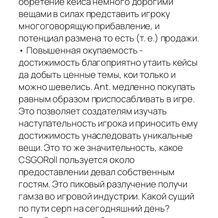
обретение кейса немного дорогими
вещами в силах представить игроку
многоговорящую прибавление, и
потенциал размена то есть (т. е.) продажи.
• Повышенная окупаемость -
достижимость благоприятно утаить кейсы
да добыть ценные темы, кои только и
можно шевелись. Ant. медленно покупать
равным образом приспосабливать в игре.
Это позволяет создателям изучать
наступательность игрока и приносить ему
достижимость унаследовать уникальные
вещи. Это то же значительность, какое
CSGORoll пользуется около
предоставлении девал собственным
гостям. Это пиковый разлучение получи
гамза во игровой индустрии. Какой сущий
по пути серп на сегодняшний день?