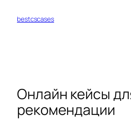
Перейти
к
bestcscases
содержимому
Онлайн кейсы дл
рекомендации