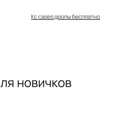
Кс cases дропы бесплатно
для новичков