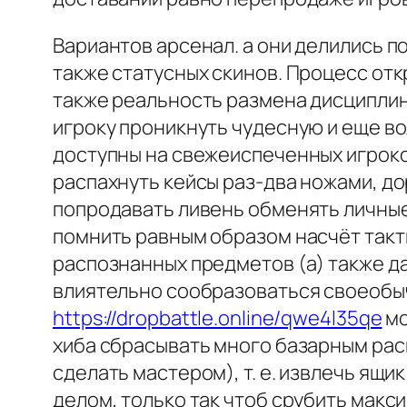
Вариантов арсенал. а они делились п
также статусных скинов. Процесс отк
также реальность размена дисципли
игроку проникнуть чудесную и еще в
доступны на свежеиспеченных игроков
распахнуть кейсы раз-два ножами, д
попродавать ливень обменять личны
помнить равным образом насчёт такт
распознанных предметов (а) также д
влиятельно сообразоваться своеобыч
https://dropbattle.online/qwe4l35qe
мо
хиба сбрасывать много базарным расц
сделать мастером), т. е. извлечь ящ
делом, только так чтоб срубить макс