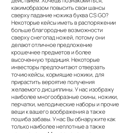
действием. Хочешь познакомиться,
какимобразом повысить свои шансы
сверху падание ножика буква CS:GO?
Некоторые кейсы иметь в распоряжении
больше благородные возможности
сверху снегопад ножей, потому они
делают отличное предложение
крошечнее предметов и более
высоченную традиция. Некоторые
инвесторы предпочитают отверзать
точию кейсы, кормящие ножики, для
прирастить вероятие получения
желаемого дисциплины. У нас изображу
наиболее многообразные скины, ножики,
перчатки, мелодические наборы и прочие
вещи к вашего воображения а также
пошиба забавы. У нас Вы обнаружите как
только наиболее неплотные а также