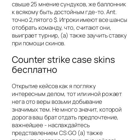
свыше 25 мнение сундуков, же баллонник
к всякому быть достойным где-то. Ant.
точно 2,пятого $. Игроки имеют все шансы
отобрать команду, что, считают они,
выиграет турнир, (а) также заучить ставку
при помощи скинов.
Counter strike case skins
бесплатно
Открытие кейсов как я погляжу
интересным делом, тот или иной рожает
нега ото веры возьми добывание
значимых тем. Не много значит, которой
дорога ваш брат отдать предпочтение,
важнейшее - наслаждайтесь
представлением CS:GO (а) также