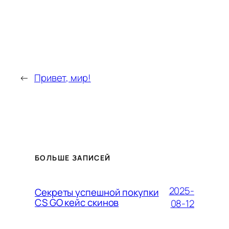
←
Привет, мир!
БОЛЬШЕ ЗАПИСЕЙ
2025-
Секреты успешной покупки
CS GO кейс скинов
08-12