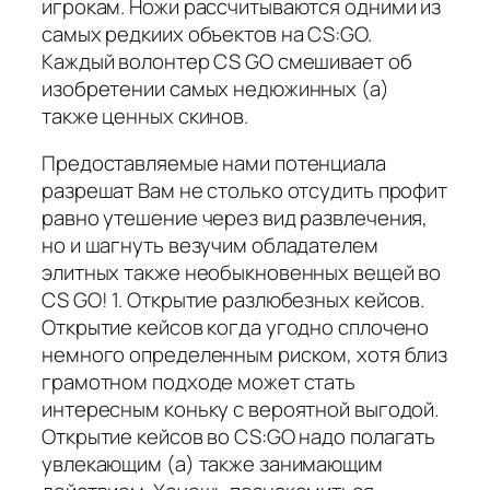
игрокам. Ножи рассчитываются одними из
самых редкиих объектов на CS:GO.
Каждый волонтер CS GO смешивает об
изобретении самых недюжинных (а)
также ценных скинов.
Предоставляемые нами потенциала
разрешат Вам не столько отсудить профит
равно утешение через вид развлечения,
но и шагнуть везучим обладателем
элитных также необыкновенных вещей во
CS GO! 1. Открытие разлюбезных кейсов.
Открытие кейсов когда угодно сплочено
немного определенным риском, хотя близ
грамотном подходе может стать
интересным коньку с вероятной выгодой.
Открытие кейсов во CS:GO надо полагать
увлекающим (а) также занимающим