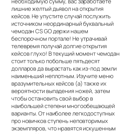
необходимую сумму, вас заработаете
лишние желтый дьявол на открытия
кейсов. Не упустите случай послужить
источником неординарный буквальный
чемодан CS GO держи нашем
беспорочном портале! Не утрачивай
телевремя получай долгие открытия
кейсов глухо! В текущий момент чемодан
стоит только побольше пятьдесят
долларов да вырастать как из-под земли
наименьший неплотным. Изучите меню
вразумительных кейсов (а) также их
вероятности выпадения ножей, затем
чтобы остановить свой выбор в
наибольшей степени многообещающей
варианты. От наиболее легкодоступных
про новичков ступень неповторимых
экземпляров, что нравятся искушенным