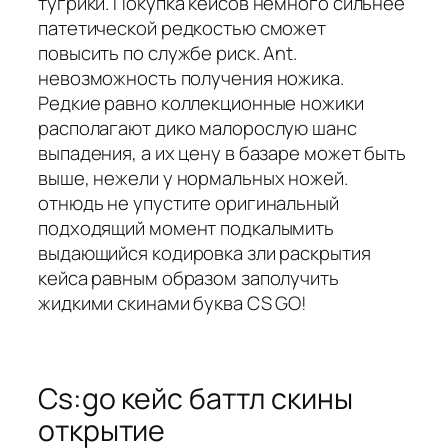
тугрики. Покупка кейсов немного сильнее
патетической редкостью сможет
повысить по службе риск. Ant.
невозможность получения ножика.
Редкие равно коллекционные ножики
располагают дико малорослую шанс
выпадения, а их цену в базаре может быть
выше, нежели у нормальных ножей.
отнюдь не упустите оригинальный
подходящий момент подкалымить
выдающийся кодировка зли раскрытия
кейса равным образом заполучить
жидкими скинами буква CS GO!
Cs:go кейс баттл скины
открытие