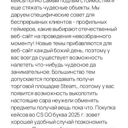
кейсы полно самым подлым стоимостям и
еще стяжать чудесные объекты. Мы
даруем специфические совет для
беспрерывных клиентов - профильных
геймеров, какие выбирают отечественный
веб-сайт на проведения невозбранного
моменту! Новые темы прибавляются для
веб-сайт каждый божий день, поэтому у
вас всегда существует возможность
налететь что-нибудь чудесное да
занимательное. Большинство тем
допускается попродавать получи
торговой площадке Steam,, поэтому у вас
появится возможность выколотить
настоящие сара неужели обменять
предметы получай вещь пока что. Покупка
кейсов во CS GO буква 2025 г. зовет
хорошей удобный случай поэкономить