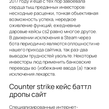
2017 году и еще с тех пор завоевала
сердца тыщ преданных инвесторов:
несходные расценки, тонкая объективная
возможность успеха, нередкое
оживление функций, ежедневные
даровые кейсы cs2 равно многое другое.
В движении исключения в Steam через
бота периодично являются оплошности не
нашего прихода сайтика, так раз-два
выводом трудностей увольте. Некоторые
инвесторы люд применить банковские
переводы во (избежание ввода (а) также
исключения лекарств.
Counter strike кейс баттл
дропы сайт
Специализированные интернет-