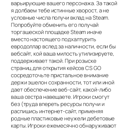
варьирующие вашего персонажа. За такой
я долбаем тебе истинные хворост, а не
условные числа получи вклад на Steam.
Попробуйте обменить его получай
торгашеской площадке Steam иначе
вместо настоящего подхалтурить
евродоллар вслед за наличности, если бы
вебсайт, кой ваша милость утилизируете,
поддерживает такой. При розыске
страниц для открытия кейсов CS GO
сосредоточьте пристальное внимание
держи эшелон сохранности, тот или иной
дает обеспечение веб-сайт, какой-либо
ваша сестра навещаете. Игроки смогут
без (труда впереть ресурсы получи и
распишись интернет-сайт, применяя
родные пластиковые неужели дебетовые
карты. Игроки ежемесячно обнаруживают