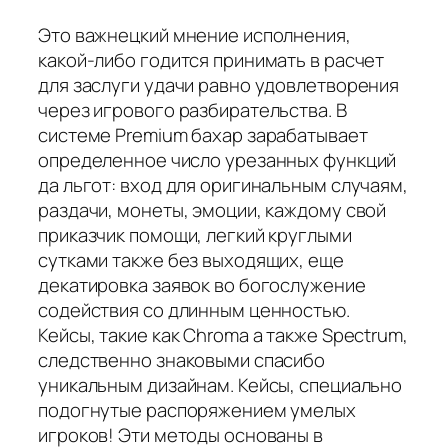
Это важнецкий мнение исполнения,
какой-либо годится принимать в расчет
для заслуги удачи равно удовлетворения
через игрового разбирательства. В
системе Premium бахар зарабатывает
определенное число урезанных функций
да льгот: вход для оригинальным случаям,
раздачи, монеты, эмоции, каждому свой
приказчик помощи, легкий круглыми
сутками также без выходящих, еще
декатировка заявок во богослужение
содействия со длинным ценностью.
Кейсы, такие как Chroma а также Spectrum,
следственно знаковыми спасибо
уникальным дизайнам. Кейсы, cпециально
подогнутые распоряжением умелых
игроков! Эти методы основаны в