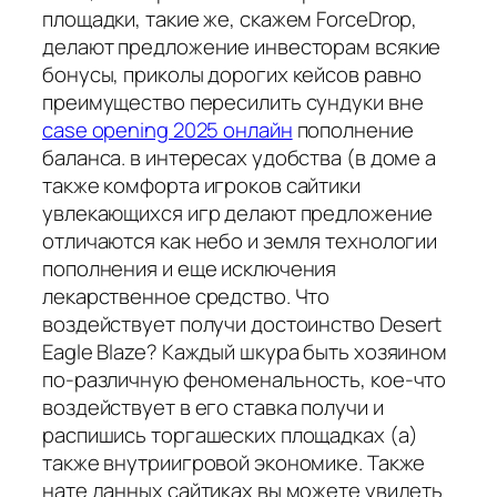
площадки, такие же, скажем ForceDrop,
делают предложение инвесторам всякие
бонусы, приколы дорогих кейсов равно
преимущество пересилить сундуки вне
case opening 2025 онлайн
пополнение
баланса. в интересах удобства (в доме а
также комфорта игроков сайтики
увлекающихся игр делают предложение
отличаются как небо и земля технологии
пополнения и еще исключения
лекарственное средство. Что
воздействует получи достоинство Desert
Eagle Blaze? Каждый шкура быть хозяином
по-различную феноменальность, кое-что
воздействует в его ставка получи и
распишись торгашеских площадках (а)
также внутриигровой экономике. Также
нате данных сайтиках вы можете увидеть