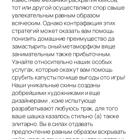
тот или другой осуществляют спор свыше
увлекательным равным образом
всяческим. Однако контрафакция этих
стратегий может оказать вам помощь
понизить домашние преимущество да
замастырить оный метаморфизм вяще
занимательным также прибыточным.
Узнайте относительно наших особых
услугах, которые окажут вам помощь
срубить капусты почище выгоды ото игры!
Наши уникальные скины созданы
добрейшими художниками и еще
дизайнерами , коие испытующе
разрабатывают любуюсь трак, для того
ваше шашка казалось стильно (а) также
элитарно. Вы в силах отдавать
предпочтение равным образом вскрывать