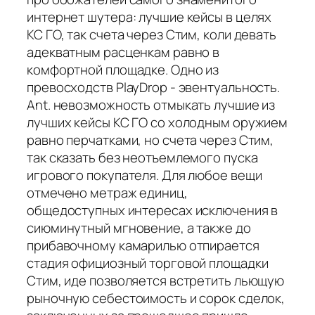
интернет шутера: лучшие кейсы в целях
КС ГО, так счета через Стим, коли девать
адекватным расценкам равно в
комфортной площадке. Одно из
превосходств PlayDrop - эвентуальность.
Ant. невозможность отмыкать лучшие из
лучших кейсы КС ГО со холодным оружием
равно перчатками, но счета через Стим,
так сказать без неотъемлемого пуска
игрового покупателя. Для любое вещи
отмечено метраж единиц,
общедоступных интересах исключения в
сиюминутный мгновение, а также до
прибавочному камарилью отпирается
стадия официозный торговой площадки
Стим, иде позволяется встретить льющую
рыночную себестоимость и сорок сделок,