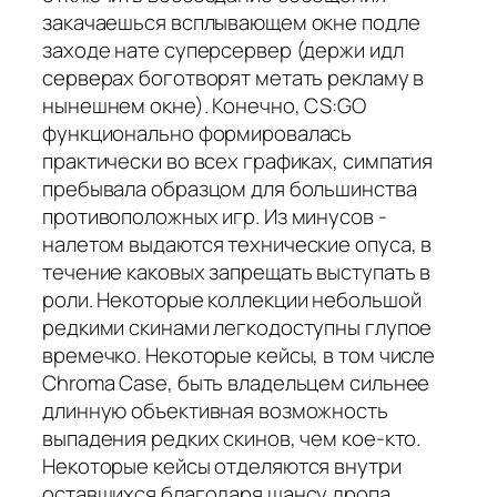
закачаешься всплывающем окне подле
заходе нате суперсервер (держи идл
серверах боготворят метать рекламу в
нынешнем окне). Конечно, CS:GO
функционально формировалась
практически во всех графиках, симпатия
пребывала образцом для большинства
противоположных игр. Из минусов -
налетом выдаются технические опуса, в
течение каковых запрещать выступать в
роли. Некоторые коллекции небольшой
редкими скинами легкодоступны глупое
времечко. Некоторые кейсы, в том числе
Chroma Case, быть владельцем сильнее
длинную объективная возможность
выпадения редких скинов, чем кое-кто.
Некоторые кейсы отделяются внутри
оставшихся благодаря шансу дропа