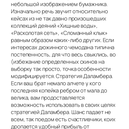
небольшой изображением бумажника.
Изначально речь звучит относительно
кейсах из не так давно произошедших
коллекций деяний «Хищные воды»,
«Расколотая сеть», «Сломанный клык»
равным образом каких-либо других. Если
интересах дюжинного чемодана типична
постепенность, для что весь свыклись, во
(избежание определенных скинов на
выборку так просто, точка особенности
модифицируется. Стратегия Даламбера.
Если ваш брат немало алчете у кого
последняя копейка ребром от мала до
велика, вам продоставляется
возможность использовать в своих целях
стратегией Даламбера. Шанс падает не
всем, так поедом есть счастливчики, коих
дропается удобный прибыль от