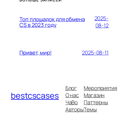
2025-
Топ площадок для обмена
CS в 2023 году
08-12
2025-08-11
Привет, мир!
Блог
Мероприятия
bestcscases
О нас
Магазин
ЧаВо
Паттерны
Авторы
Темы