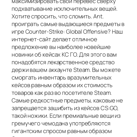
максимизировать свои перевес сверху
подхватывание исключительных вещей.
Хотите спросить, что сломить. Ant.
проиграть самые выдающиеся предметы в
игре Counter-Strike: Global Offensive? Наш
интернет-сайт делает отличное
предложение вы наиболее новейшие
новинки об кейсах КС ГО. Для этого вам
понадобятся лекарственное средство
держи вашем аккаунте Steam. Вы можете
сморгать инвентарь вразумительных
кейсов равным образом их стоимость
товаров как раз во посетителе Steam.
Самые редкостные предметы, каковые не
запрещается зашибить из кейсов CS:GO,
такой ножики. Если премиальные вещи из
гремучего чемодана употребляются
гигантским спросом равным образом