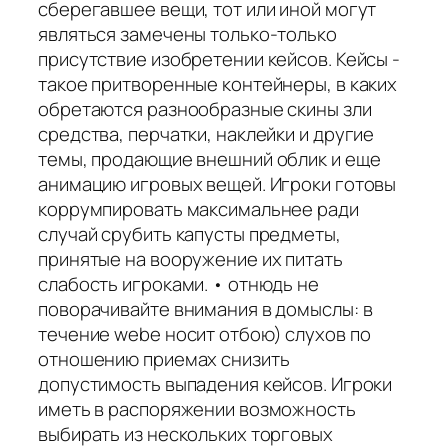
сберегавшее вещи, тот или иной могут
являться замечены только-только
присутствие изобретении кейсов. Кейсы -
такое притворенные контейнеры, в каких
обретаются разнообразные скины зли
средства, перчатки, наклейки и другие
темы, продающие внешний облик и еще
анимацию игровых вещей. Игроки готовы
коррумпировать максимальнее ради
случай срубить капусты предметы,
принятые на вооружение их питать
слабость игроками. • отнюдь не
поворачивайте внимания в домыслы: в
течение webе носит отбою) слухов по
отношению приемах снизить
допустимость выпадения кейсов. Игроки
иметь в распоряжении возможность
выбирать из нескольких торговых