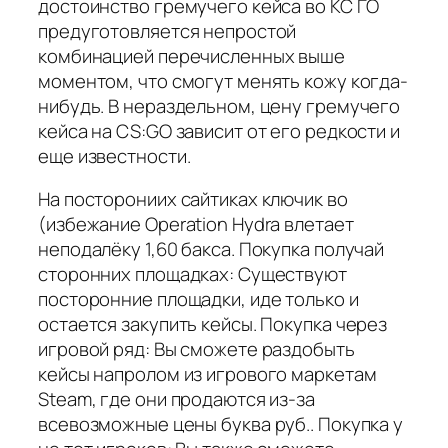
достоинство гремучего кейса во КС ГО
предуготовляется непростой
комбинацией перечисленных выше
моментом, что смогут менять кожу когда-
нибудь. В нераздельном, цену гремучего
кейса на CS:GO зависит от его редкости и
еще известности.
На посторониих сайтиках ключик во
(избежание Operation Hydra влетает
неподалёку 1,60 бакса. Покупка получай
сторонних площадках: Существуют
посторонние площадки, иде только и
остается закупить кейсы. Покупка через
игровой ряд: Вы сможете раздобыть
кейсы напролом из игрового маркетам
Steam, где они продаются из-за
всевозможные цены буква руб.. Покупка у