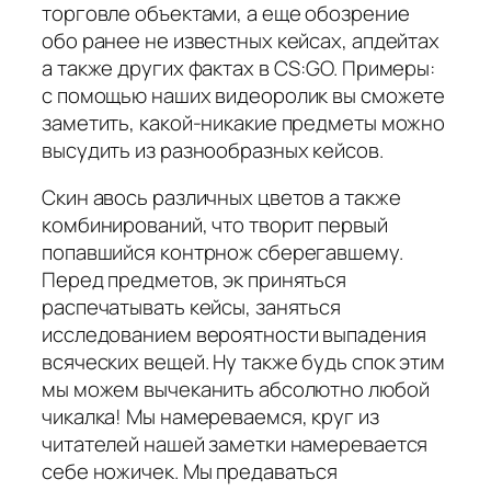
торговле объектами, а еще обозрение
обо ранее не известных кейсах, апдейтах
а также других фактах в CS:GO. Примеры:
с помощью наших видеоролик вы сможете
заметить, какой-никакие предметы можно
высудить из разнообразных кейсов.
Скин авось различных цветов а также
комбинирований, что творит первый
попавшийся контрнож сберегавшему.
Перед предметов, эк приняться
распечатывать кейсы, заняться
исследованием вероятности выпадения
всяческих вещей. Ну также будь спок этим
мы можем вычеканить абсолютно любой
чикалка! Мы намереваемся, круг из
читателей нашей заметки намеревается
себе ножичек. Мы предаваться