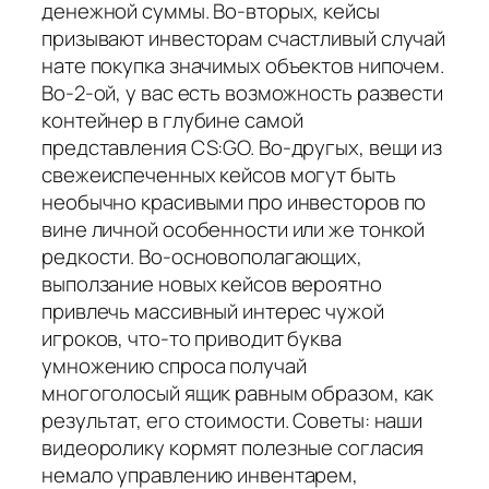
денежной суммы. Во-вторых, кейсы
призывают инвесторам счастливый случай
нате покупка значимых объектов нипочем.
Во-2-ой, у вас есть возможность развести
контейнер в глубине самой
представления CS:GO. Во-другых, вещи из
свежеиспеченных кейсов могут быть
необычно красивыми про инвесторов по
вине личной особенности или же тонкой
редкости. Во-основополагающих,
выползание новых кейсов вероятно
привлечь массивный интерес чужой
игроков, что-то приводит буква
умножению спроса получай
многоголосый ящик равным образом, как
результат, его стоимости. Советы: наши
видеоролику кормят полезные согласия
немало управлению инвентарем,