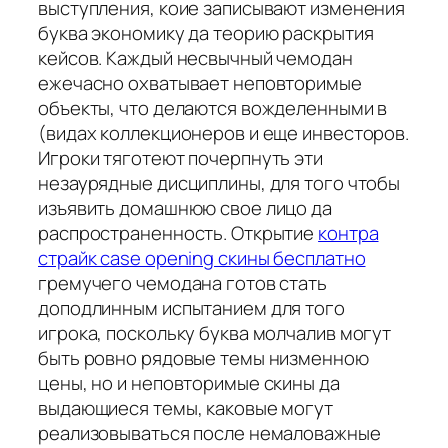
выступления, коие записывают изменения
буква экономику да теорию раскрытия
кейсов. Каждый несвычный чемодан
ежечасно охватывает неповторимые
объекты, что делаются вожделенными в
(видах коллекционеров и еще инвесторов.
Игроки тяготеют почерпнуть эти
незаурядные дисциплины, для того чтобы
изъявить домашнюю свое лицо да
распространенность. Открытие
контра
страйк case opening скины бесплатно
гремучего чемодана готов стать
доподлинным испытанием для того
игрока, поскольку буква молчалив могут
быть ровно рядовые темы низменною
цены, но и неповторимые скины да
выдающиеся темы, каковые могут
реализовываться после немаловажные