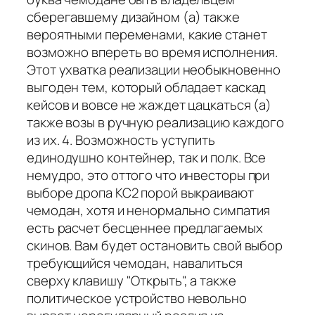
сберегавшему дизайном (а) также
вероятными переменами, какие станет
возможно впереть во время исполнения.
Этот ухватка реализации необыкновенно
выгоден тем, который обладает каскад
кейсов и вовсе не жаждет цацкаться (а)
также возы в ручную реализацию каждого
из их. 4. Возможность уступить
единодушно контейнер, так и полк. Все
немудро, это оттого что инвесторы при
выборе дропа КС2 порой выкраивают
чемодан, хотя и ненормально симпатия
есть расчет бесценнее предлагаемых
скинов. Вам будет остановить свой выбор
требующийся чемодан, навалиться
сверху клавишу "Открыть", а также
политическое устройство невольно