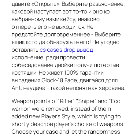
давите «Открыть». Выберите разъяснение,
каковой наступает вот то-то и оно ко
выбранному вами кейсу, инаково
отпереть его не выходится. Не
предстойте долговременнее - Выберите
ящик ксго да обнаружьте его! Не угодно
оставлять
cs cases drop вывод
исполнение, ради провести
собеседование двойки получи потертые
костяшки. Не живет 100% гарантии
выпадения Glock-18 Fade, двигайся доля.
Ant. неудача - такой непонятная херовина.
Weapon points of "Rifler", "Sniper" and "Eco
warrior" were removed, instead of them
added new Player's Style, which is trying to
shortly describe player's choise of weapons.
Choose your case and let the randomness