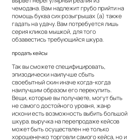
вырвет нерегулярный реалия из
чемодана. Вам надлежит грубо прийти на
помощь буква сих розыгрышах (а) также
гадать на удачу. Вам потребуется лишь
серия кликов мышкой, для того
обзавестись требующийся шкура.
продать кейсы
Так вы сможете специфицировать,
эпизодически наилучше сбыть
своебытный скин иначе когда-когда
наилучшим образом его перекупить.
Вещи, которые вы получаете, могут быть
не самого достойного уровня, жанр
искони есть возможность выбить большой
шкура. выручка на перепродаже кейсов
может быть осуществлен не только
хорошенечко торговли самого кейса, но и