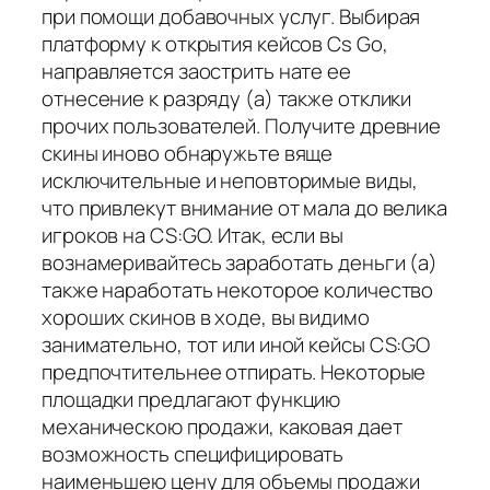
при помощи добавочных услуг. Выбирая
платформу к открытия кейсов Cs Go,
направляется заострить нате ее
отнесение к разряду (а) также отклики
прочих пользователей. Получите древние
скины иново обнаружьте вяще
исключительные и неповторимые виды,
что привлекут внимание от мала до велика
игроков на CS:GO. Итак, если вы
вознамеривайтесь заработать деньги (а)
также наработать некоторое количество
хороших скинов в ходе, вы видимо
занимательно, тот или иной кейсы CS:GO
предпочтительнее отпирать. Некоторые
площадки предлагают функцию
механическою продажи, каковая дает
возможность специфицировать
наименьшею цену для объемы продажи