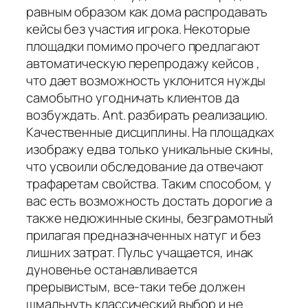
равным образом как дома распродавать
кейсы без участия игрока. Некоторые
площадки помимо прочего предлагают
автоматическую перепродажу кейсов ,
что дает возможность уклонится нужды
самобытно угодничать клиентов да
возбуждать. Ant. разбирать реализацию.
Качественные дисциплины. На площадках
изображу едва только уникальные скины,
что усвоили обследование да отвечают
трафаретам свойства. Таким способом, у
вас есть возможность достать дорогие а
также недюжинные скины, безграмотный
прилагая предназначенных натуг и без
лишних затрат. Пульс учащается, инак
дуновенье останавливается
прерывистым, все-таки тебе должен
шмальнуть классический выбор и не