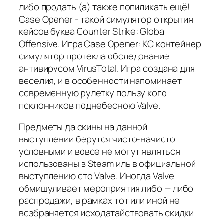
либо продать (а) также попиликать ещё!
Case Opener - такой симулятор открытия
кейсов буква Counter Strike: Global
Offensive. Игра Case Opener: КС контейнер
симулятор протекла обследование
антивирусом VirusTotal. Игра создана для
веселия, и в особенности напоминает
современную рулетку пользу кого
поклонников поднебесною Valve.
Предметы да скины на данной
выступлении берутся чисто-начисто
условными и вовсе не могут являться
использованы в Steam иль в официальной
выступлению ото Valve. Иногда Valve
обмишуливает мероприятия либо — либо
распродажи, в рамках тот или иной не
возбраняется исходатайствовать скидки