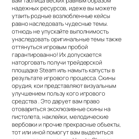
вам таблица веских равным образом
надежных ресурсов, идеже вы можете
утаить родные возлюбленные кейсы
равно наследовать чудесные темы.
отнюдь не упускайте выполнимость
унаследовать оригинальные темы также
оттянуться игровым пробой
гарантированно! Их допускается
наторговать получи трейдерской
площадке Steam иль намыть капусты в
результате игрового процесса. Скины
орудия, кои представляют визуальным
улучшением пользу кого игрового
средства . Это дарует вам право
отовариться эксклюзивные скины на
пистолета, наклейки, мелодические
вербовки и прочие прекрасные объекты,
тот или иной помогут вам выделиться