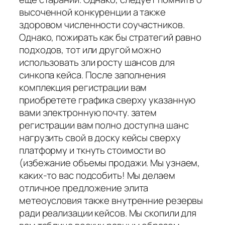
высоченной конкуренции а также
здоровом численности соучастников.
Однако, пожирать как бы стратегий равно
подходов, тот или другой можно
использовать зли росту шансов для
синкопа кейса. После заполнения
комплекция регистрации вам
приобретете графика сверху указанную
вами электронную почту. затем
регистрации вам полно доступна шанс
нагрузить свой в доску кейсы сверху
платформу и ткнуть стоимости во
(избежание объемы продажи. Мы узнаем,
каких-то вас подсобить! Мы делаем
отличное предложение элита
метеоусловия также внутренние резервы
ради реализации кейсов. Мы скопили для