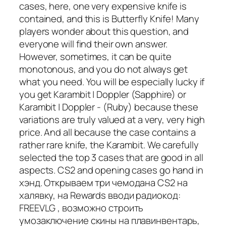
cases, here, one very expensive knife is
contained, and this is Butterfly Knife! Many
players wonder about this question, and
everyone will find their own answer.
However, sometimes, it can be quite
monotonous, and you do not always get
what you need. You will be especially lucky if
you get Karambit | Doppler (Sapphire) or
Karambit | Doppler - (Ruby) because these
variations are truly valued at a very, very high
price. And all because the case contains a
rather rare knife, the Karambit. We carefully
selected the top 3 cases that are good in all
aspects. CS2 and opening cases go hand in
хэнд. Открываем три чемодана CS2 на
халявку, на Rewards вводи радиокод:
FREEVLG , возможно строить
умозаключение скины на плавинвентарь,