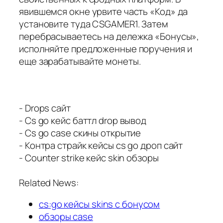
явившемся окне урвите часть «Код» да
установите туда CSGAMER1. Затем
перебрасываетесь на дележка «Бонусы»,
исполняйте предложенные поручения и
еще зарабатывайте монеты.
- Drops сайт
- Cs go кейс баттл drop вывод
- Cs go case скины открытие
- Контра страйк кейсы cs go дроп сайт
- Counter strike кейс skin обзоры
Related News:
cs:go кейсы skins с бонусом
обзоры case