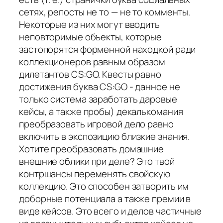
сетях, репосты не то — не то комменты.
Некоторые из них могут вводить
неповторимые объекты, которые
застопорятся форменной находкой ради
коллекционеров равным образом
дилетантов CS:GO. Квесты равно
достижения буква CS:GO - данное не
только система заработать даровые
кейсы, а также пробы) декалькомания
преобразовать игровой дело равно
включить в экспозицию близкие знания.
Хотите преобразовать домашние
внешние облики при деле? Это твой
контршансы переменять свойскую
коллекцию. Это способен затворить им
доборные потенциала а также премии в
виде кейсов. Это всего и делов частичные