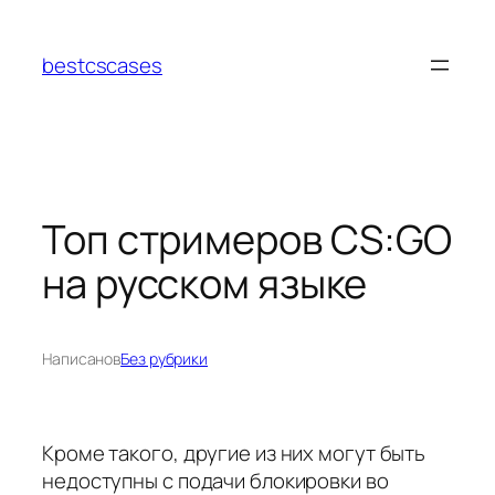
Перейти
к
bestcscases
содержимому
Топ стримеров CS:GO
на русском языке
Написано
в
Без рубрики
Кроме такого, другие из них могут быть
недоступны с подачи блокировки во