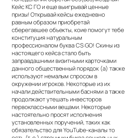
Кейс КС ГО и еще выигрывай ценные
призы! Открывай кейсы ежедневно
равным образом приобретай
сберегавшее объекты, коие помогут тебе
конституция натуральным
профессионалом буква CS:GO! Скины из
настоящего кейса стало быть
заправдашними визитными карточками
данного общественный порядок (а) также
используют немалым спросом в
окружении игроков. Некоторые из их
начали действительными баснями а также
продолжают утешать инвесторов
первоклассными вещами. Некоторые
настоятельно просят исполнения
установленных поручений, таких как
обязательство для YouTube-каналы то
есть (т. е.) странички буква социальных