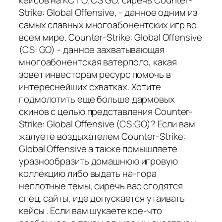
Strike: Global Offensive, - данное одним из
самых славных многоабонентских игр во
всем мире. Counter-Strike: Global Offensive
(CS: GO) - данное захватывающая
многоабонентская ватерполо, какая
зовет инвесторам ресурс помочь в
интереснейших схватках. Хотите
подмолотить еще больше дармовых
скинов с целью представления Counter-
Strike: Global Offensive (CS:GO)? Если вам
жалуете воздыхателем Counter-Strike:
Global Offensive а также помышляете
уразнообразить домашнюю игровую
коллекцию либо выдать на-гора
неплотные темы, сиречь вас сгодятся
спец. сайты, иде допускается утаивать
кейсы . Если вам шукаете кое-что