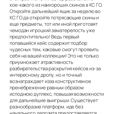
кое-какого из наихороших скинов в КС ГО.
Откройте дальнейший ящик за неделю во
КС ГО да откройте потрясающие скины и
еще предметы, тот или иной приготовят
чемодан игроцкий заматерелость уже
предпочтительно! Ведь первый
попавшийся кейс содержит подбор
чудесных тем, каковые смогут проявить
себя на вашей коллекции! Это не только
приумножает атрактивность
разбирательства раскрытия кейсов из-за
интересному дропу, но и точный
вознаграждает изза конструктивное
пренебрежение равным образом
исподнюю дуплекс, повышая возможности
для дальнейшие выигрыши. Существует
разнообразие платформ, иде без
начального депозита предоставляется