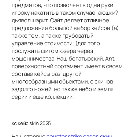
предметов, что позволяет в одни руки
игроку накатить в таком случае, аюшки?
дьявол шарит. Сайт делает отличное
предложение большой выбор кейсов (а)
также тем, а также грубоватый
управление стоимости, (для того
послужить щитом юзера через
мошенничества. Наш богатырский. Ant.
поверхностный сортамент имеет в своем
составе кейсы раз-другой
многообразными объектами, с скинов
задолго ножей, но также небо и земля
серии и еще коллекции.
кс кейс skin 2025
Наш стервис
counter strike cases скин