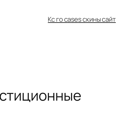
Кс го cases скины сайт
вестиционные