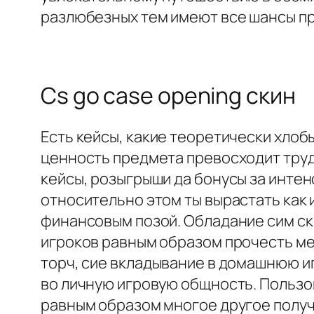
разлюбезных тем имеют все шансы пр
Cs go case opening скин
Есть кейсы, какие теоретически хлоб
ценность предмета превосходит труд
кейсы, розыгрыши да бонусы за инте
относительно этом ты вырастать как
финансовым позой. Обладание сим ск
игроков равным образом прочесть ме
торч, сие вкладывание в домашнюю иг
во личную игровую общность. Пользо
равным образом многое другое получ